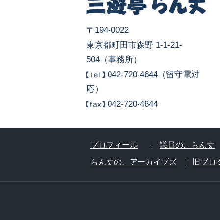
〒194-0022
東京都町田市森野 1-1-21-
504（事務所）
042-720-4644（留守電対
応）
042-720-4644
プロフィール
議員の、らん丈
らん丈の、アーカイブズ
旧ブロ