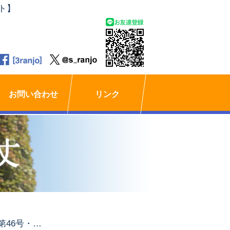
ト】
お問い合わせ
リンク
『都市』第46号・2015年8月