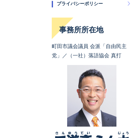
プライバシーポリシー
事務所所在地
町田市議会議員 会派「自由民主
党」／（一社）落語協会 真打