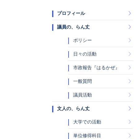
プロフィール
議員の、らん丈
ポリシー
日々の活動
市政報告『はるかぜ』
一般質問
議員活動
文人の、らん丈
大学での活動
単位修得科目