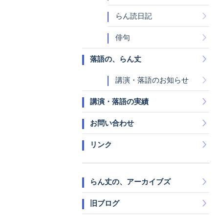
らん読日記
俳句
落語の、らん丈
講演・落語のお知らせ
講演・落語の実績
お問い合わせ
リンク
らん丈の、アーカイブズ
旧ブログ