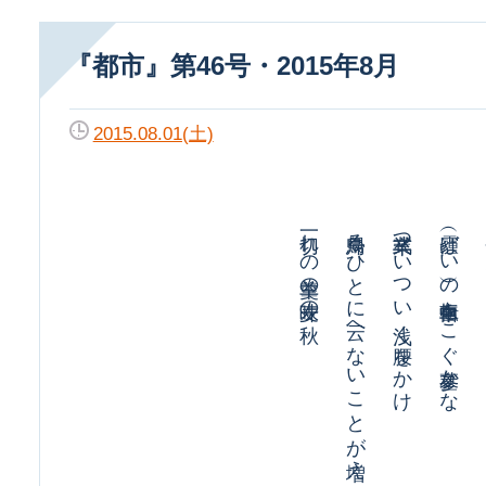
『都市』第46号・2015年8月
2015.08.01(土)
一切れの羊羹の味麦の秋
鳥帰るひとに云へないことが増え
卒業式ついつい浅く腰をかけ
霾（ばい）の中自転車をこぐ墓参かな