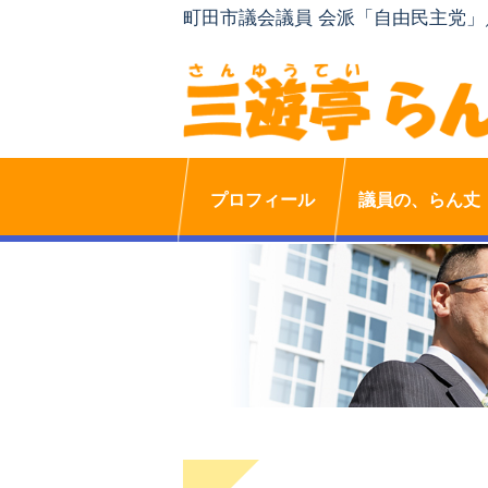
町田市議会議員 会派「自由民主党
プロフィール
議員の、らん丈