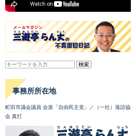
検索
事務所所在地
町田市議会議員 会派「自由民主党」／（一社）落語協
会 真打