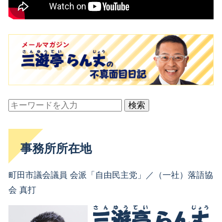
検索
事務所所在地
町田市議会議員 会派「自由民主党」／（一社）落語協
会 真打