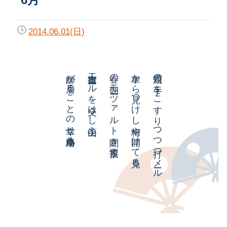
2014.06.01(日)
師が居ることの幸せ小鳥帰る
街宣車エールを交はし山笑ふ
春の朝モーツァルト聞き投票す
車から見つけし梅や開けて見る
霜焼の手をこすりつつ打つメール