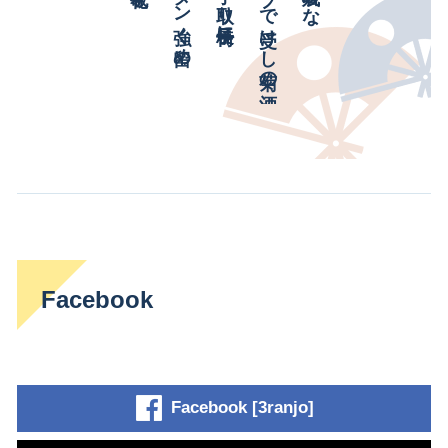
Facebook
Facebook [3ranjo]