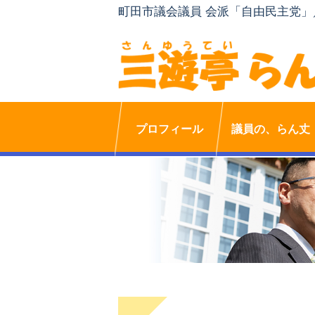
町田市議会議員 会派「自由民主党
プロフィール
議員の、らん丈