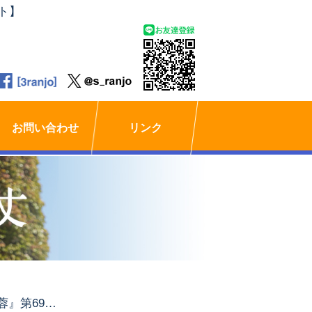
ト】
お問い合わせ
リンク
『季刊芙蓉』第69号・2006年秋