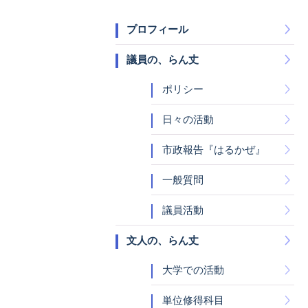
プロフィール
議員の、らん丈
ポリシー
日々の活動
市政報告『はるかぜ』
一般質問
議員活動
文人の、らん丈
大学での活動
単位修得科目