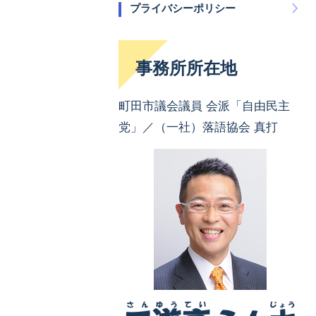
プライバシーポリシー
事務所所在地
町田市議会議員 会派「自由民主
党」／（一社）落語協会 真打