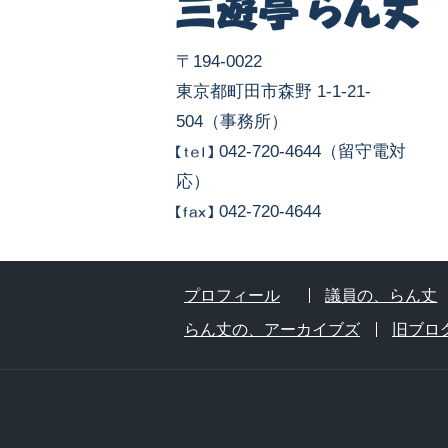
〒194-0022
東京都町田市森野 1-1-21-
504（事務所）
042-720-4644（留守電対
応）
042-720-4644
プロフィール
議員の、らん丈
らん丈の、アーカイブズ
旧ブロ