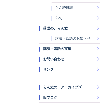
らん読日記
俳句
落語の、らん丈
講演・落語のお知らせ
講演・落語の実績
お問い合わせ
リンク
らん丈の、アーカイブズ
旧ブログ