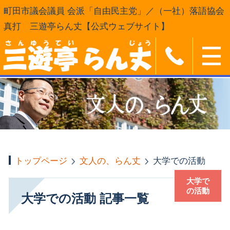
町田市議会議員 会派「自由民主党」／（一社）落語協会
真打 三遊亭らん丈【公式ウェブサイト】
トップページ
文人の、らん丈
大学での活動
大学で
の活動
大学での活動 記事一覧