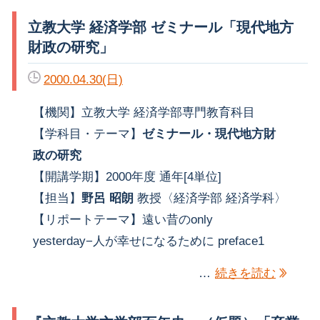
立教大学 経済学部 ゼミナール「現代地方
財政の研究」
2000.04.30(日)
【機関】立教大学 経済学部専門教育科目
【学科目・テーマ】
ゼミナール・現代地方財
政の研究
【開講学期】2000年度 通年[4単位]
【担当】
野呂 昭朗
教授〈経済学部 経済学科〉
【リポートテーマ】遠い昔のonly
yesterday−人が幸せになるために preface1
…
続きを読む