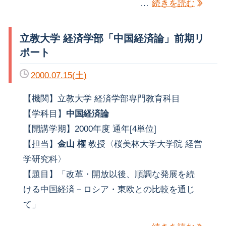
…
続きを読む
立教大学 経済学部「中国経済論」前期リ
ポート
2000.07.15(土)
【機関】立教大学 経済学部専門教育科目
【学科目】
中国経済論
【開講学期】2000年度 通年[4単位]
【担当】
金山 権
教授〈桜美林大学大学院 経営
学研究科〉
【題目】「改革・開放以後、順調な発展を続
ける中国経済－ロシア・東欧との比較を通じ
て」