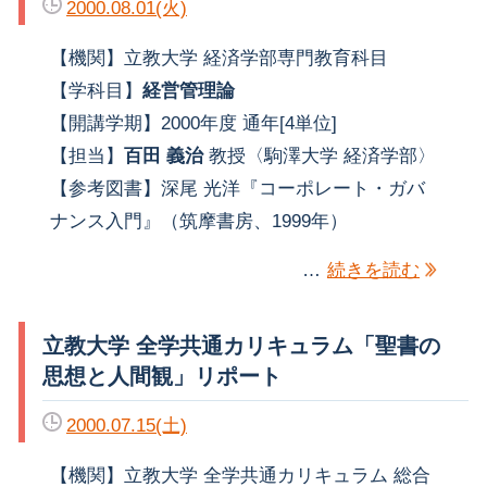
2000.08.01(火)
【機関】立教大学 経済学部専門教育科目
【学科目】
経営管理論
【開講学期】2000年度 通年[4単位]
【担当】
百田 義治
教授〈駒澤大学 経済学部〉
【参考図書】深尾 光洋『コーポレート・ガバ
ナンス入門』（筑摩書房、1999年）
…
続きを読む
立教大学 全学共通カリキュラム「聖書の
思想と人間観」リポート
2000.07.15(土)
【機関】立教大学 全学共通カリキュラム 総合