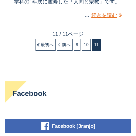
学科の1年次に履修した「人間と宗教」です。
…
続きを読む
11 / 11ページ
最初へ
前へ
9
10
11
Facebook
Facebook [3ranjo]