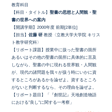
教育科目
【科目・タイトル】
聖書の思想と人間観・聖
書の世界への案内
【開講学期】2000年度 前期[2単位]
【担当】
佐藤 研
教授〈立教大学大学院 キリス
ト教学研究科〉
【リポート課題】授業中に扱った聖書の箇所
あるいはその他の聖書の箇所に具体的に言及
しながら、聖書の中に現れる世界観・人間観
が、現代の諸問題を我々が扱う時にいかに資
するところがあるかを論ぜよ。資するところ
がないと判断するなら、その理由を論ぜよ。
【リポート題目】「『創世記』天地創造物語
における”良し”に関する一考察」