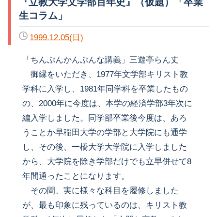
『立教大学文学部百年史』（仮題）「卒業
生コラム」
1999.12.05(日)
「ちんぷんかんぷんな講義」三遊亭らん丈
御縁をいただき、1977年文学部キリスト教
学科に入学し、1981年同学科を卒業したもの
の、2000年に今度は、本学の経済学部3年次に
編入学しました。同学部卒業後今度は、あろ
うことか早稲田大学の学部と大学院にも通学
し、その後、一橋大学大学院に入学しました
から、大学院を除き学部だけでも立早併せて8
年間通ったことになります。
その間、実に様々な科目を履修しました
が、最も印象に残っているのは、キリスト教