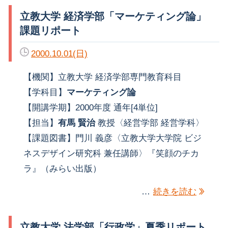
立教大学 経済学部「マーケティング論」
課題リポート
2000.10.01(日)
【機関】立教大学 経済学部専門教育科目
【学科目】
マーケティング論
【開講学期】2000年度 通年[4単位]
【担当】
有馬 賢治
教授〈経営学部 経営学科〉
【課題図書】門川 義彦〈立教大学大学院 ビジ
ネスデザイン研究科 兼任講師〉『笑顔のチカ
ラ』（みらい出版）
…
続きを読む
立教大学 法学部「行政学」夏季リポート