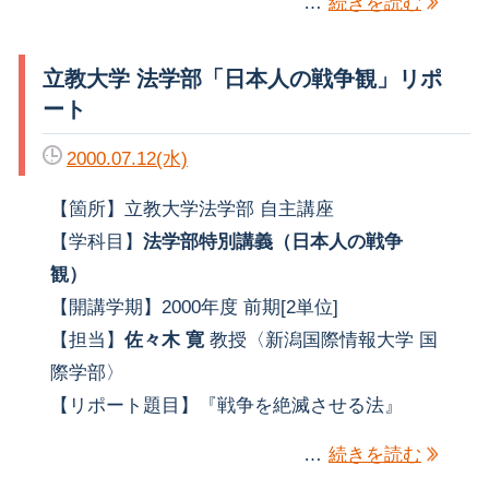
…
続きを読む
立教大学 法学部「日本人の戦争観」リポ
ート
2000.07.12(水)
【箇所】立教大学法学部 自主講座
【学科目】
法学部特別講義（日本人の戦争
観）
【開講学期】2000年度 前期[2単位]
【担当】
佐々木 寛
教授〈新潟国際情報大学 国
際学部〉
【リポート題目】『戦争を絶滅させる法』
…
続きを読む