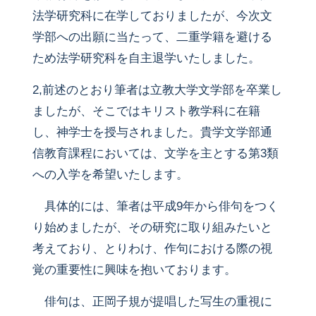
法学研究科に在学しておりましたが、今次文
学部への出願に当たって、二重学籍を避ける
ため法学研究科を自主退学いたしました。
2,前述のとおり筆者は立教大学文学部を卒業し
ましたが、そこではキリスト教学科に在籍
し、神学士を授与されました。貴学文学部通
信教育課程においては、文学を主とする第3類
への入学を希望いたします。
具体的には、筆者は平成9年から俳句をつく
り始めましたが、その研究に取り組みたいと
考えており、とりわけ、作句における際の視
覚の重要性に興味を抱いております。
俳句は、正岡子規が提唱した写生の重視に