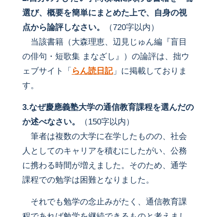
選び、概要を簡単にまとめた上で、自身の視
点から論評しなさい。
（720字以内）
当該書籍（大森理恵、辺見じゅん編『盲目
の俳句・短歌集 まなざし』）の論評は、拙ウ
ェブサイト「
らん読日記
」に掲載しておりま
す。
3.なぜ慶應義塾大学の通信教育課程を選んだの
か述べなさい。
（150字以内）
筆者は複数の大学に在学したものの、社会
人としてのキャリアを積むにしたがい、公務
に携わる時間が増えました。そのため、通学
課程での勉学は困難となりました。
それでも勉学の念止みがたく、通信教育課
程であれば勉学を継続できるものと考えまし