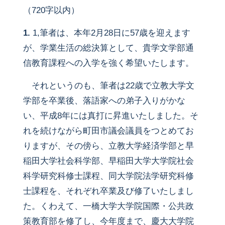
（720字以内）
1.
1,筆者は、本年2月28日に57歳を迎えます
が、学業生活の総決算として、貴学文学部通
信教育課程への入学を強く希望いたします。
それというのも、筆者は22歳で立教大学文
学部を卒業後、落語家への弟子入りがかな
い、平成8年には真打に昇進いたしました。そ
れを続けながら町田市議会議員をつとめてお
りますが、その傍ら、立教大学経済学部と早
稲田大学社会科学部、早稲田大学大学院社会
科学研究科修士課程、同大学院法学研究科修
士課程を、それぞれ卒業及び修了いたしまし
た。くわえて、一橋大学大学院国際・公共政
策教育部を修了し、今年度まで、慶大大学院