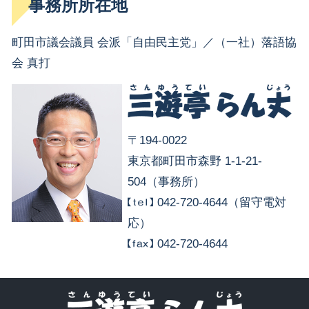
事務所所在地
町田市議会議員 会派「自由民主党」／（一社）落語協
会 真打
〒194-0022
東京都町田市森野 1-1-21-
504（事務所）
042-720-4644（留守電対
応）
042-720-4644