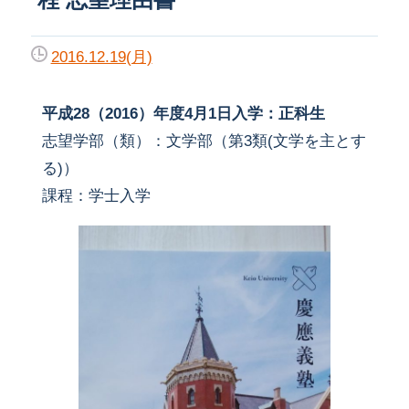
2016.12.19(月)
平成28（2016）年度4月1日入学：正科生
志望学部（類）：文学部（第3類(文学を主とす
る)）
課程：学士入学