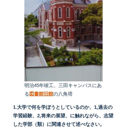
明治45年竣工、三田キャンパスにあ
る
図書館旧館
の八角塔
1.大学で何を学ぼうとしているのか、1,過去の
学習経験、2,将来の展望、に触れながら、志望
した学部（類）に関連させて述べなさい。