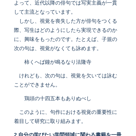
よって、近代以降の俳句では写実主義が一貫
して主流となっています。
しかし、視覚を喪失した方が俳句をつくる
際、写生はどのようにしたら実現できるのか
に、興味をもったのです。たとえば、子規の
次の句は、視覚がなくても詠めます。
柿くへば鐘が鳴るなり法隆寺
けれども、次の句は、視覚を欠いては詠む
ことができません。
鶏頭の十四五本もありぬべし
このように、句作における視覚の重要性に
着目して研究に取り組みます。
2.自分の学びたい学問領域に関わる書籍を一冊