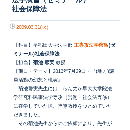
社会保障法
2009.03.31(火)
【科目】早稲田大学法学部
主専攻法学演習
(ゼ
ミナール)社会保障法
【担当】
菊池 馨実
教授
【期日・テーマ】2013年7月29日・『(地方)議
員活動の幻想と現実』
菊池馨実先生には、らん丈が早大大学院法
学研究科民事法学専攻（労働・社会法専修）
に在学していた際、指導教授をつとめていた
だきました。
その菊池先生からのご依頼により、先生が