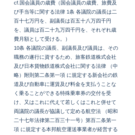
cf.国会議員の歳費（国会議員の歳費、旅費及
び手当等に関する法律 1条 各議院の議長は二
百十七万円を、副議長は百五十八万四千円
を、議員は百二十九万四千円を、それぞれ歳
費月額として受ける。）
10条 各議院の議長、副議長及び議員は、その
職務の遂行に資するため、旅客鉄道株式会社
及び日本貨物鉄道株式会社に関する法律 （中
略）附則第二条第一項 に規定する新会社の鉄
道及び自動車に運賃及び料金を支払うことな
く乗ることができる特殊乗車券の交付を受
け、又はこれに代えて若しくはこれと併せて
両議院の議長が協議して定める航空法 （昭和
二十七年法律第二百三十一号）第百二条第一
項 に規定する本邦航空運送事業者が経営する