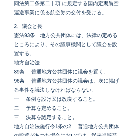
同法第二条第二十項 に規定する国内定期航空
運送事業に係る航空券の交付を受ける。
2、議会と長
憲法93条 地方公共団体には、法律の定める
ところにより、その議事機関として議会を設
置する。
地方自治法
89条 普通地方公共団体に議会を置く。
96条 普通地方公共団体の議会は、次に掲げ
る事件を議決しなければならない。
一 条例を設け又は改廃すること。
二 予算を定めること。
三 決算を認定すること。
地方自治法施行令1条の2 普通地方公共団体
の設置があつた場合においては、従来当該普