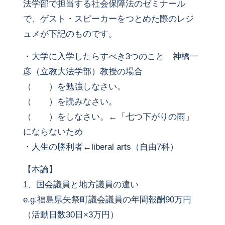
法学部で担当する社会保障法のゼミナール
で、ゲスト・スピーカーをつとめた際のレジ
ュメが下記のものです。
・大学に入学したらすべき3つのこと 神橋一
彦（立教大法学部）教授の場合
（ ）を勉強しなさい。
（ ）を読みなさい。
（ ）をしなさい。←「七つ下がりの雨」
にならないため
・人生の勝利者←liberal arts（自由7科）
【本論】
1、国会議員と地方議員の違い
e.g.福島県矢祭町議会議員の年間報酬90万円
（活動日数30日×3万円）