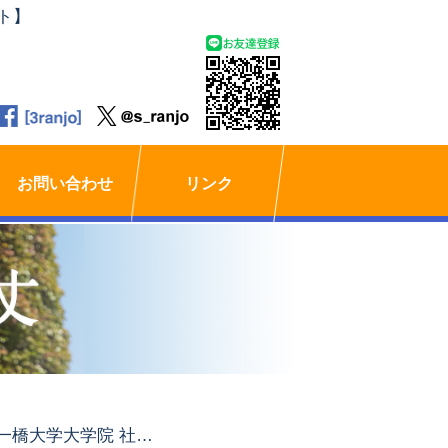
ト】
お問い合わせ
リンク
一橋大学大学院 社会学研究科「比較政治」中間リポート