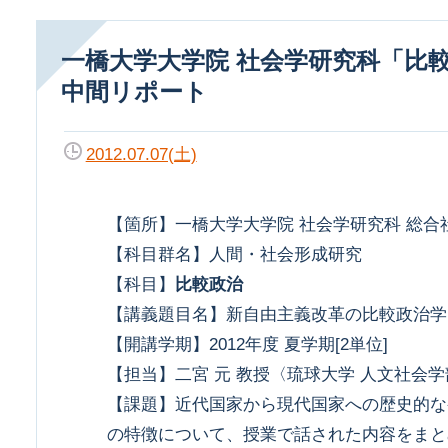
一橋大学大学院 社会学研究科「比較政治」
中間リポート
2012.07.07(土)
【箇所】一橋大学大学院 社会学研究科 総合
【科目群名】人間・社会形成研究
【科目】
比較政治
【講義題目名】新自由主義改革の比較政治学
【開講学期】2012年度 夏学期[2単位]
【担当】二宮 元 教授〈琉球大学 人文社会学
【課題】近代国家から現代国家への歴史的な
の特徴について、授業で話された内容をまと