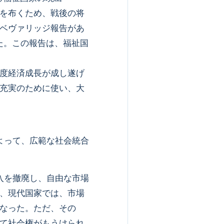
を布くため、戦後の将
ベヴァリッジ報告があ
された。この報告は、福祉国
度経済成長が成し遂げ
充実のために使い、大
よって、広範な社会統合
入を撤廃し、自由な市場
、現代国家では、市場
なった。ただ、その
て社会権がもうけられ