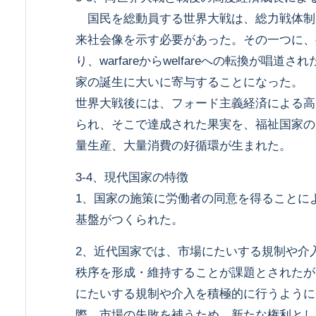
国民を総動員する世界大戦は、総力戦体制
来社会像を示す必要があった。その一つに、
り、warfareからwelfareへの転換が唱道
家の誕生に大いに寄与することになった。
世界大戦後には、フォード主義経済による高
られ、そこで達成された果実を、福祉国家の
量生産、大量消費の好循環が生まれた。
3-4、現代国家の特徴
1、国家の施策に労働者の同意を得ることに
基盤がつくられた。
2、近代国家では、市場にたいする規制や介
秩序を形成・維持することが課題とされたが
にたいする規制や介入を積極的に行うように
際、市場の失敗を補うため、新たな権利とし