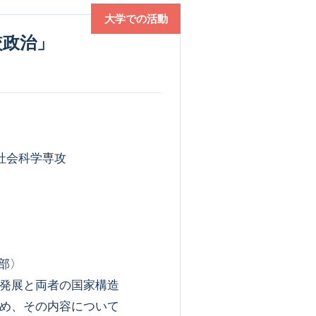
大学での活動
社会科学専攻
部〉
発展と両者の国家構造
め、その内容について