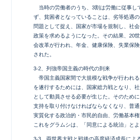
当時の労働者のうち、3割は労働に従事し
ず、貧困者となっていることは、劣等処遇の
問題として捉え、国家が市場を規制し、社会
政策を求めるようになった。その結果、20
会改革が行われ、年金、健康保険、失業保険
された。
3-2、列強帝国主義の時代の到来
帝国主義国家間で大規模な戦争が行われる
を遂行するためには、国家総力戦となり、社
として動員させる必要が生じた。そのために
支持を取り付けなければならなくなり、普通
実質化する政治的・市民的自由、労働基本権
これをグラムシは、「同意による統治」とよ
3-3、両世界大戦と戦後の高度経済成長によ