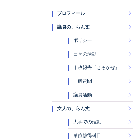
プロフィール
議員の、らん丈
ポリシー
日々の活動
市政報告『はるかぜ』
一般質問
議員活動
文人の、らん丈
大学での活動
単位修得科目