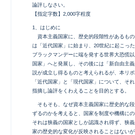
論評しなさい。
【指定字数】2,000字程度
1、はじめに
資本主義国家に、歴史的段階性があるもの
は「近代国家」に始まり、20世紀に起こった
ブラックマンデーに端を発する世界大恐慌以
国家」へと発展し、その後には「新自由主義
説が成立し得るものと考えられるが、本リポ
「近代国家」と「現代国家」について、それ
指摘し論評をくわえることを目的とする。
そもそも、なぜ資本主義国家に歴史的な段
ずるのかを考えると、国家を制度や機構にの
それは狭義の国家としか認識され得ず、狭義
家の歴史的な変化が反映されることはないが