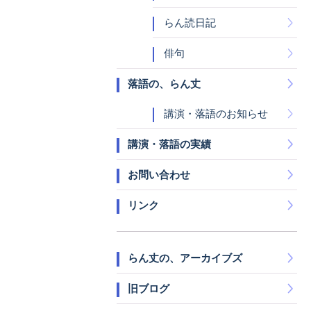
らん読日記
俳句
落語の、らん丈
講演・落語のお知らせ
講演・落語の実績
お問い合わせ
リンク
らん丈の、アーカイブズ
旧ブログ