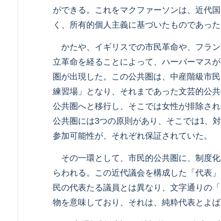
ができる。これをマクファーソンは、近代国
く、所有的個人主義に基づいたものであった
かたや、イギリスでの市民革命や、フラン
立革命を経ることによって、ハーバーマスが
圏が出現した。この公共圏は、中産階級市民
練習場」となり、それまであった文芸的公共
公共圏へと移行し、そこでは女性が排除され
公共圏には3つの原則があり、そこでは1、対
参加可能性が、それぞれ保証されていた。
その一環として、市民的公共圏に、制度化
らわれる。この近代議会を構成した「代表」
民の代表たる議員とは異なり、文字通りの「
物を意味しており、それは、純粋代表とよば