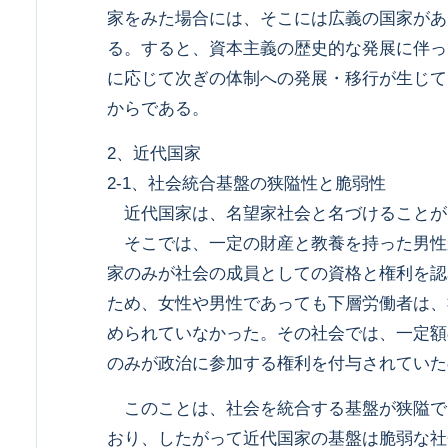
家をみた場合には、そこには広義の国家があ
る。すると、資本主義の歴史的な発展に伴っ
に応じて次ぎの体制への発展・移行が生じて
からである。
2、近代国家
2-1、社会統合基盤の狭隘性と脆弱性
近代国家は、名望家社会と名づけることが
そこでは、一定の財産と教養を持った男性
家のみが社会の成員としての資格と権利を認
ため、女性や男性であっても下層労働者は、
められていなかった。その社会では、一定額
のみが政治に参加する権利を付与されていた
このことは、社会を統合する基盤が狭隘で
おり、したがって近代国家の基盤は脆弱な社