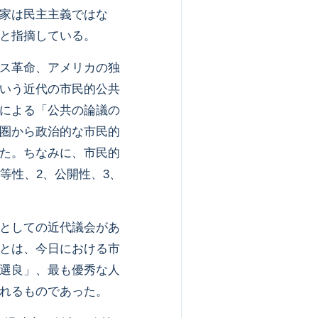
家は民主主義ではな
と指摘している。
ス革命、アメリカの独
いう近代の市民的公共
による「公共の論議の
圏から政治的な市民的
た。ちなみに、市民的
等性、2、公開性、3、
としての近代議会があ
とは、今日における市
選良」、最も優秀な人
れるものであった。