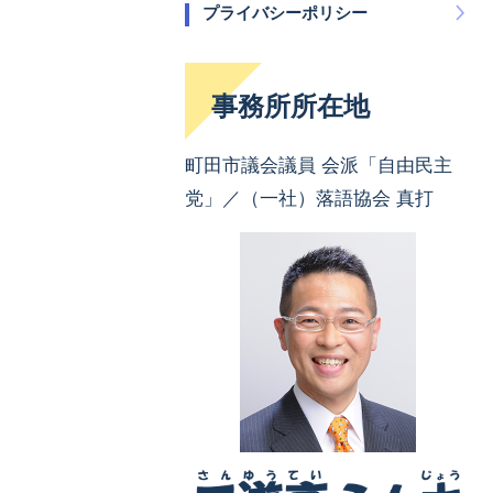
プライバシーポリシー
事務所所在地
町田市議会議員 会派「自由民主
党」／（一社）落語協会 真打