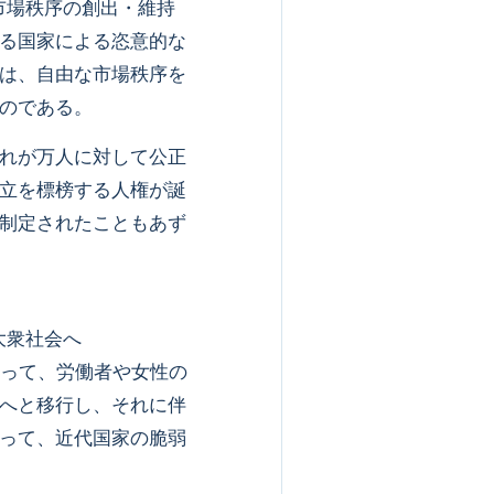
市場秩序の創出・維持
る国家による恣意的な
は、自由な市場秩序を
のである。
れが万人に対して公正
立を標榜する人権が誕
制定されたこともあず
大衆社会へ
って、労働者や女性の
へと移行し、それに伴
って、近代国家の脆弱