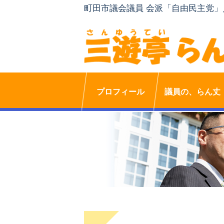
町田市議会議員 会派「自由民主党
プロフィール
議員の、らん丈