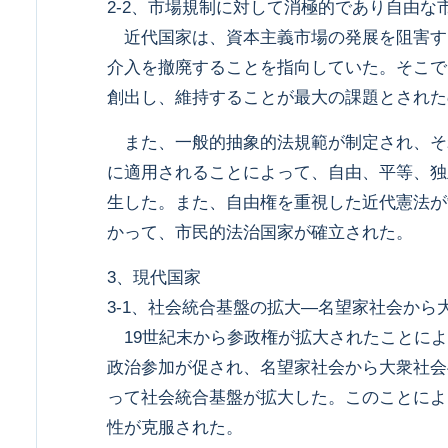
2-2、市場規制に対して消極的であり自由な
近代国家は、資本主義市場の発展を阻害す
介入を撤廃することを指向していた。そこで
創出し、維持することが最大の課題とされた
また、一般的抽象的法規範が制定され、そ
に適用されることによって、自由、平等、独
生した。また、自由権を重視した近代憲法が
かって、市民的法治国家が確立された。
3、現代国家
3-1、社会統合基盤の拡大―名望家社会から
19世紀末から参政権が拡大されたことによ
政治参加が促され、名望家社会から大衆社会
って社会統合基盤が拡大した。このことによ
性が克服された。