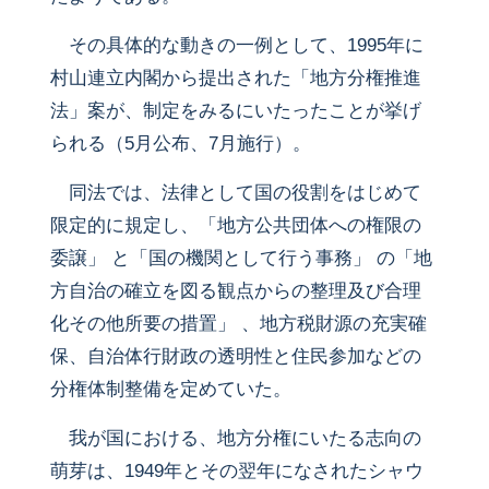
その具体的な動きの一例として、1995年に
村山連立内閣から提出された「地方分権推進
法」案が、制定をみるにいたったことが挙げ
られる（5月公布、7月施行）。
同法では、法律として国の役割をはじめて
限定的に規定し、「地方公共団体への権限の
委譲」 と「国の機関として行う事務」 の「地
方自治の確立を図る観点からの整理及び合理
化その他所要の措置」 、地方税財源の充実確
保、自治体行財政の透明性と住民参加などの
分権体制整備を定めていた。
我が国における、地方分権にいたる志向の
萌芽は、1949年とその翌年になされたシャウ