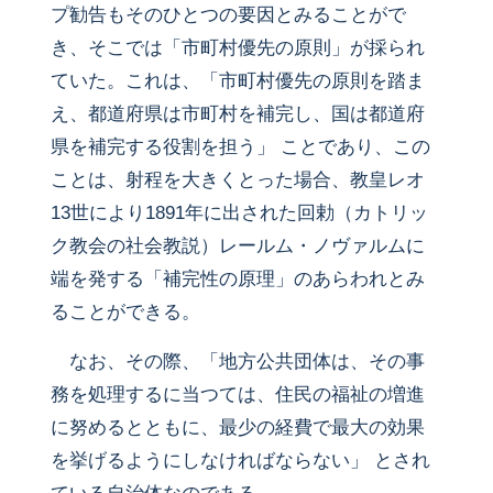
プ勧告もそのひとつの要因とみることがで
き、そこでは「市町村優先の原則」が採られ
ていた。これは、「市町村優先の原則を踏ま
え、都道府県は市町村を補完し、国は都道府
県を補完する役割を担う」 ことであり、この
ことは、射程を大きくとった場合、教皇レオ
13世により1891年に出された回勅（カトリッ
ク教会の社会教説）レールム・ノヴァルムに
端を発する「補完性の原理」のあらわれとみ
ることができる。
なお、その際、「地方公共団体は、その事
務を処理するに当つては、住民の福祉の増進
に努めるとともに、最少の経費で最大の効果
を挙げるようにしなければならない」 とされ