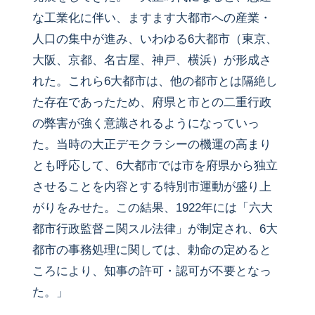
な工業化に伴い、ますます大都市への産業・
人口の集中が進み、いわゆる6大都市（東京、
大阪、京都、名古屋、神戸、横浜）が形成さ
れた。これら6大都市は、他の都市とは隔絶し
た存在であったため、府県と市との二重行政
の弊害が強く意識されるようになっていっ
た。当時の大正デモクラシーの機運の高まり
とも呼応して、6大都市では市を府県から独立
させることを内容とする特別市運動が盛り上
がりをみせた。この結果、1922年には「六大
都市行政監督ニ関スル法律」が制定され、6大
都市の事務処理に関しては、勅命の定めると
ころにより、知事の許可・認可が不要となっ
た。」