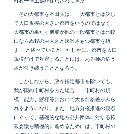
町村一律主義が採用されてきた 。
その大都市を本田弘は、「大都市とは決し
て人口規模の大きい都市をいうのではなく、
大都市の果たす機能が他の一般都市とは比較
にならぬ程の巨大さと複雑さもつ都市を指
す」 と述べているが、たしかに、都市を人口
規模だけで規定することには、ある種の危う
さが付き纏うこととなろう。
しかしながら、政令指定都市を除いても、
我が国の市町村をみた場合、「市町村の規
模、能力、態様等において大きな格差がみら
れるようになり、また、地方分権推進の観点
に立って、基礎的な地方公共団体に対する権
限委譲を積極的に進めるためには、市町村の