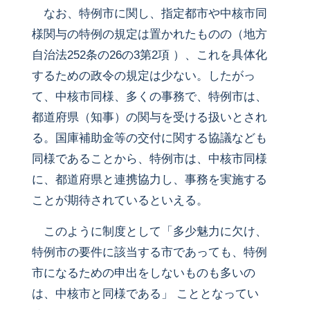
なお、特例市に関し、指定都市や中核市同
様関与の特例の規定は置かれたものの（地方
自治法252条の26の3第2項 ）、これを具体化
するための政令の規定は少ない。したがっ
て、中核市同様、多くの事務で、特例市は、
都道府県（知事）の関与を受ける扱いとされ
る。国庫補助金等の交付に関する協議なども
同様であることから、特例市は、中核市同様
に、都道府県と連携協力し、事務を実施する
ことが期待されているといえる。
このように制度として「多少魅力に欠け、
特例市の要件に該当する市であっても、特例
市になるための申出をしないものも多いの
は、中核市と同様である」 こととなってい