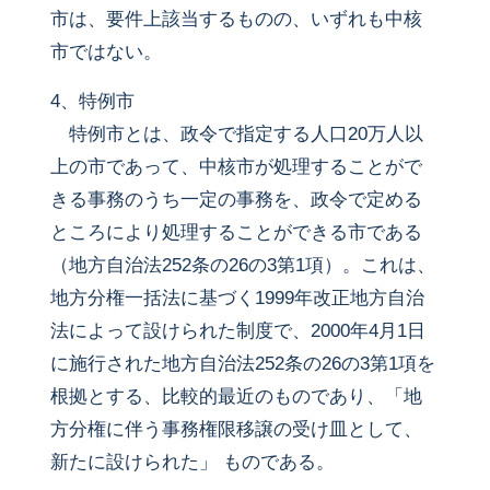
市は、要件上該当するものの、いずれも中核
市ではない。
4、特例市
特例市とは、政令で指定する人口20万人以
上の市であって、中核市が処理することがで
きる事務のうち一定の事務を、政令で定める
ところにより処理することができる市である
（地方自治法252条の26の3第1項）。これは、
地方分権一括法に基づく1999年改正地方自治
法によって設けられた制度で、2000年4月1日
に施行された地方自治法252条の26の3第1項を
根拠とする、比較的最近のものであり、「地
方分権に伴う事務権限移譲の受け皿として、
新たに設けられた」 ものである。