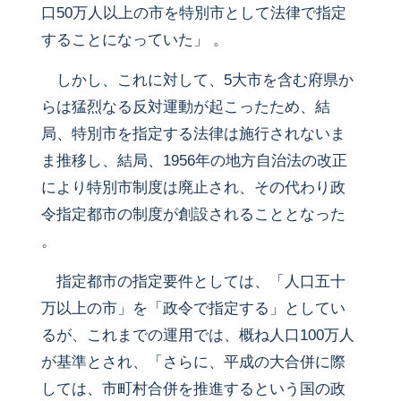
口50万人以上の市を特別市として法律で指定
することになっていた」 。
しかし、これに対して、5大市を含む府県か
らは猛烈なる反対運動が起こったため、結
局、特別市を指定する法律は施行されないま
ま推移し、結局、1956年の地方自治法の改正
により特別市制度は廃止され、その代わり政
令指定都市の制度が創設されることとなった
。
指定都市の指定要件としては、「人口五十
万以上の市」を「政令で指定する」としてい
るが、これまでの運用では、概ね人口100万人
が基準とされ、「さらに、平成の大合併に際
しては、市町村合併を推進するという国の政