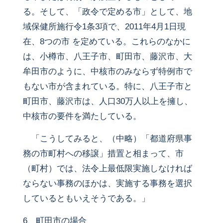
る。そして、「政令で定める市」として、地
域保健所施行令1条3項で、2011年4月1日現
在、8つの市 を定めている。これらのなかに
は、小樽市、八王子市、町田市、藤沢市、大
牟田市のように、中核市のみならず特例市で
もない市が含まれている。特に、八王子市と
町田市、藤沢市は、人口30万人以上を擁し、
中核市の要件を満たしている。
「こうしてみると、（中略）「都道府県事
務の市町村への移譲」措置と相まって、市
（町村）では、法令上最低限実施しなければ
ならない事務のほかは、実施する事務を選択
しているともいえそうである。」
6、町田市の場合