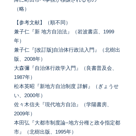
（略）
【参考文献】（順不同）
兼子仁『新 地方自治法』（岩波書店、1999
年）
兼子仁『[改訂版]自治体行政法入門』（北樹出
版、2008年）
大森彌『自治体行政学入門』（良書普及会、
1987年）
松本英昭『新地方自治制度 詳解』（ぎょうせ
い、2000年）
佐々木信夫『現代地方自治』（学陽書房、
2009年）
本田弘『大都市制度論−地方分権と政令指定都
市』（北樹出版、1995年）