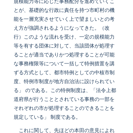
規模能力等に応じた事務配分を進めていくこ
とが、基礎的な行政に責任を持つ市町村の機
能を一層充実させていく上で望ましいとの考
え方が強調されるようになってきた。（改
行）このような流れを受け、一定の規模能力
等を有する団体に対して、当該団体が処理す
ることが適当でありかつ処理することが可能
な事務権限等について一括して特例措置を講
ずる方式として、都市特例としての中核市制
度、特例市制度が地方自治法に設けられてい
る」 のである。この特例制度は、「法令上都
道府県が行うこととされている事務の一部を
それぞれの市が処理することのできることを
規定している」 制度である。
これに関して、先ほどの本田の意見によれ