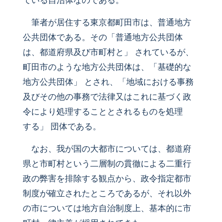
ている自治体なのである。
筆者が居住する東京都町田市は、普通地方
公共団体である。その「普通地方公共団体
は、都道府県及び市町村と」 されているが、
町田市のような地方公共団体は、「基礎的な
地方公共団体」 とされ、「地域における事務
及びその他の事務で法律又はこれに基づく政
令により処理することとされるものを処理
する」 団体である。
なお、我が国の大都市については、都道府
県と市町村という二層制の貫徹による二重行
政の弊害を排除する観点から、政令指定都市
制度が確立されたところであるが、それ以外
の市については地方自治制度上、基本的に市