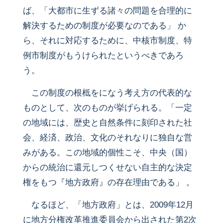
ば、「大都市に生ずる諸々の問題を合理的に
解決するための制度が必要なのである」 か
ら、それに対応するために、中核市制度、特
例市制度がもうけられたというべきであろ
う。
この制度の根柢をになう考え方の代表的な
ものとして、次のものが挙げられる。「一定
の地域には、歴史と自然条件に刻印された社
会、経済、政治、文化のそれなりに独自な営
みがある。この地域的個性こそ、中央（国）
からの統治に還元しつくせない自主的な決定
権をもつ『地方政府』の存在理由である」 。
なるほど、「地方政府」とは、2009年12月
に地方分権改革推進委員会から出された第2次