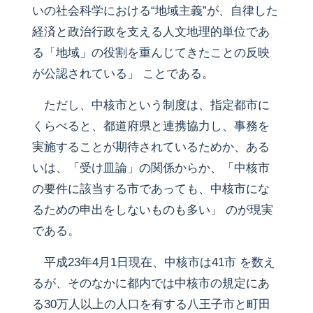
いの社会科学における“地域主義”が、自律した
経済と政治行政を支える人文地理的単位であ
る「地域」の役割を重んじてきたことの反映
が公認されている」 ことである。
ただし、中核市という制度は、指定都市に
くらべると、都道府県と連携協力し、事務を
実施することが期待されているためか、ある
いは、「受け皿論」の関係からか、「中核市
の要件に該当する市であっても、中核市にな
るための申出をしないものも多い」 のが現実
である。
平成23年4月1日現在、中核市は41市 を数え
るが、そのなかに都内では中核市の規定にあ
る30万人以上の人口を有する八王子市と町田