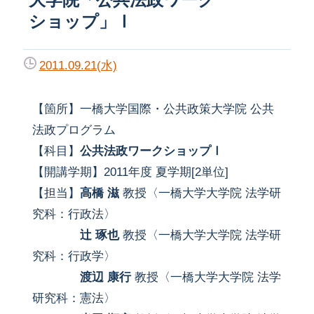
ショップ」Ⅰ
2011.09.21(水)
【箇所】一橋大学国際・公共政策大学院 公共
法政プログラム
【科目】
公共法政ワークショップⅠ
【開講学期】2011年度 夏学期[2単位]
【担当】
高橋 滋
教授〈一橋大学大学院 法学研
究科：行政法〉
辻 琢也
教授〈一橋大学大学院 法学研
究科：行政学〉
渡辺 康行
教授〈一橋大学大学院 法学
研究科：憲法〉