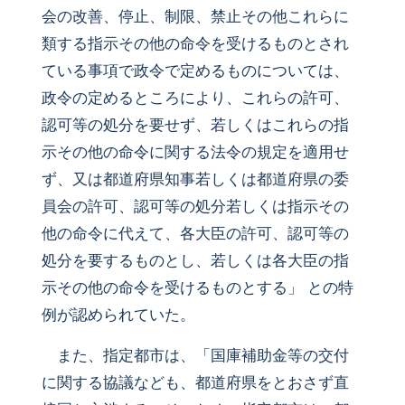
会の改善、停止、制限、禁止その他これらに
類する指示その他の命令を受けるものとされ
ている事項で政令で定めるものについては、
政令の定めるところにより、これらの許可、
認可等の処分を要せず、若しくはこれらの指
示その他の命令に関する法令の規定を適用せ
ず、又は都道府県知事若しくは都道府県の委
員会の許可、認可等の処分若しくは指示その
他の命令に代えて、各大臣の許可、認可等の
処分を要するものとし、若しくは各大臣の指
示その他の命令を受けるものとする」 との特
例が認められていた。
また、指定都市は、「国庫補助金等の交付
に関する協議なども、都道府県をとおさず直