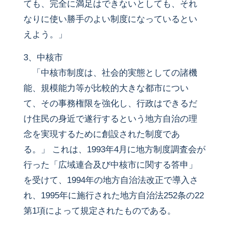
ても、完全に満足はできないとしても、それ
なりに使い勝手のよい制度になっているとい
えよう。」
3、中核市
「中核市制度は、社会的実態としての諸機
能、規模能力等が比較的大きな都市につい
て、その事務権限を強化し、行政はできるだ
け住民の身近で遂行するという地方自治の理
念を実現するために創設された制度であ
る。」 これは、1993年4月に地方制度調査会が
行った「広域連合及び中核市に関する答申」
を受けて、1994年の地方自治法改正で導入さ
れ、1995年に施行された地方自治法252条の22
第1項によって規定されたものである。