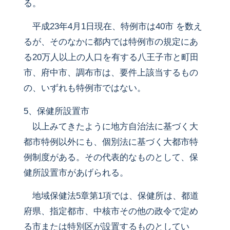
る。
平成23年4月1日現在、特例市は40市 を数え
るが、そのなかに都内では特例市の規定にあ
る20万人以上の人口を有する八王子市と町田
市、府中市、調布市は、要件上該当するもの
の、いずれも特例市ではない。
5、保健所設置市
以上みてきたように地方自治法に基づく大
都市特例以外にも、個別法に基づく大都市特
例制度がある。その代表的なものとして、保
健所設置市があげられる。
地域保健法5章第1項では、保健所は、都道
府県、指定都市、中核市その他の政令で定め
る市または特別区が設置するものとしてい