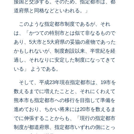
接国と交渉する。そのため、指定都市は、都
道府県と同格などといわれる。」
このような指定都市制度であるが、それ
は、「かつての特別市とは似て非なるもので
あり、5大市と5大府県の妥協の産物であった
かもしれないが、制度創設以来、半世紀を経
過し、それなりに安定した制度になってきて
いる」 ようである。
そして、平成23年現在指定都市は、19市を
数えるまでに増えたことと、それにくわえて
熊本市も指定都市への移行を目指して準備を
進めており、ちかい将来には20市を数えるま
でに伸張することからも、「現行の指定都市
制度が都道府県、指定都市いずれの側にとっ