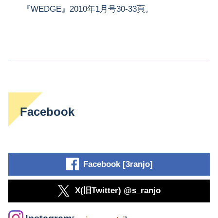
『WEDGE』2010年1月号30-33頁。
Facebook
Facebook [3ranjo]
X(旧Twitter) @s_ranjo