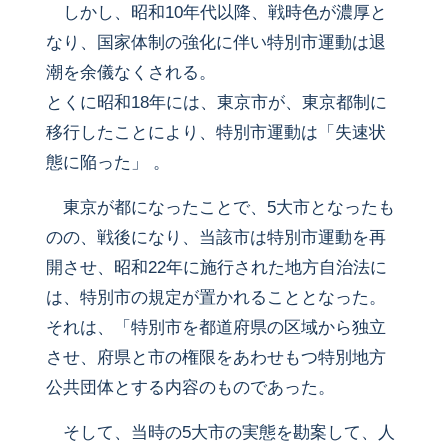
しかし、昭和10年代以降、戦時色が濃厚と
なり、国家体制の強化に伴い特別市運動は退
潮を余儀なくされる。
とくに昭和18年には、東京市が、東京都制に
移行したことにより、特別市運動は「失速状
態に陥った」 。
東京が都になったことで、5大市となったも
のの、戦後になり、当該市は特別市運動を再
開させ、昭和22年に施行された地方自治法に
は、特別市の規定が置かれることとなった。
それは、「特別市を都道府県の区域から独立
させ、府県と市の権限をあわせもつ特別地方
公共団体とする内容のものであった。
そして、当時の5大市の実態を勘案して、人