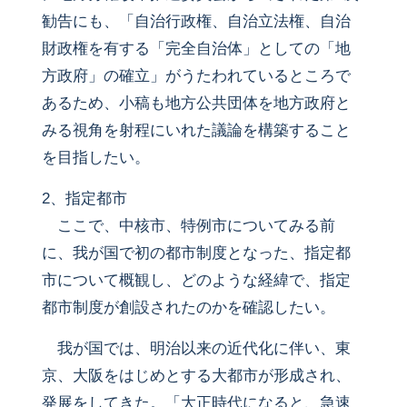
勧告にも、「自治行政権、自治立法権、自治
財政権を有する「完全自治体」としての「地
方政府」の確立」がうたわれているところで
あるため、小稿も地方公共団体を地方政府と
みる視角を射程にいれた議論を構築すること
を目指したい。
2、指定都市
ここで、中核市、特例市についてみる前
に、我が国で初の都市制度となった、指定都
市について概観し、どのような経緯で、指定
都市制度が創設されたのかを確認したい。
我が国では、明治以来の近代化に伴い、東
京、大阪をはじめとする大都市が形成され、
発展をしてきた。「大正時代になると、急速