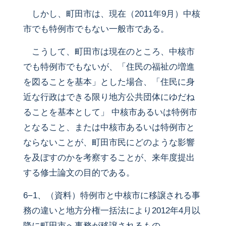
しかし、町田市は、現在（2011年9月）中核
市でも特例市でもない一般市である。
こうして、町田市は現在のところ、中核市
でも特例市でもないが、「住民の福祉の増進
を図ることを基本」とした場合、「住民に身
近な行政はできる限り地方公共団体にゆだね
ることを基本として」 中核市あるいは特例市
となること、または中核市あるいは特例市と
ならないことが、町田市民にどのような影響
を及ぼすのかを考察することが、来年度提出
する修士論文の目的である。
6−1、（資料）特例市と中核市に移譲される事
務の違いと地方分権一括法により2012年4月以
降に町田市へ事務が移譲されるもの