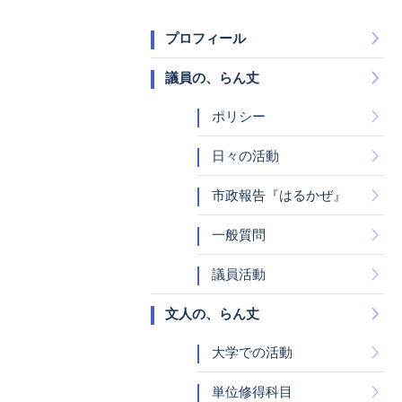
プロフィール
議員の、らん丈
ポリシー
日々の活動
市政報告『はるかぜ』
一般質問
議員活動
文人の、らん丈
大学での活動
単位修得科目