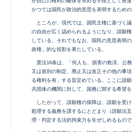
が自己の権利の確保を求める手段として発達
かつては国民が政治的意思を表明するための
ところが、現代では、国民主権に基づく議
の自由が広く認められるようになり、請願権
している。それでもなお、国民の意思表明の
政権」的な役割を果たしている。
憲法16条は、「何人も、損害の救済、公務
又は規則の制定、廃止又は改正その他の事項
る権利を有」する旨定めている。ここに請願
共団体の機関に対して、国務に関する希望を
したがって、請願権の保障は、請願を受け
処理する義務を課するにとどまり（請願法五
理・判定する法的拘束力を生ぜしめるもので