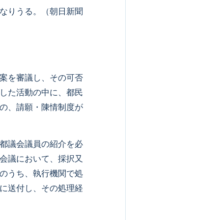
なりうる。（朝日新聞
案を審議し、その可否
した活動の中に、都民
の、請願・陳情制度が
都議会議員の紹介を必
会議において、採択又
のうち、執行機関で処
に送付し、その処理経