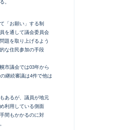
る。
て「お願い」する制
員を通して議会委員会
問題を取り上げるよう
的な住民参加の手段
市議会では03年から
での継続審議は4件で他は
もあるが、議員が地元
め利用している側面
手間もかかるのに対
。