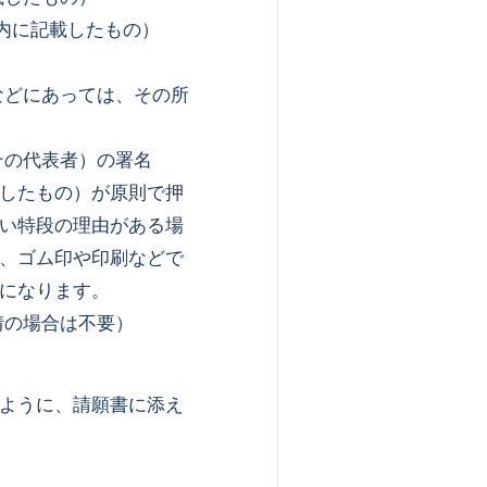
以内に記載したもの）
などにあっては、その所
その代表者）の署名
したもの）が原則で押
い特段の理由がある場
、ゴム印や印刷などで
要になります。
情の場合は不要）
ように、請願書に添え