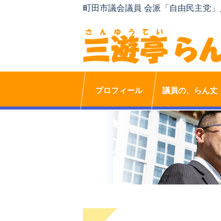
町田市議会議員 会派「自由民主党
プロフィール
議員の、らん丈