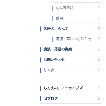
らん読日記
俳句
落語の、らん丈
講演・落語のお知らせ
講演・落語の実績
お問い合わせ
リンク
らん丈の、アーカイブズ
旧ブログ