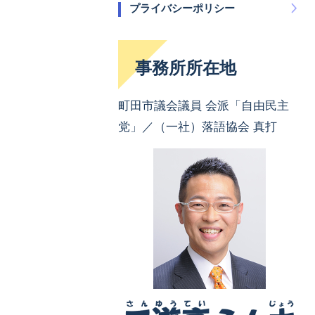
プライバシーポリシー
事務所所在地
町田市議会議員 会派「自由民主
党」／（一社）落語協会 真打