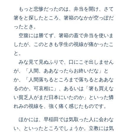
もっと悲惨だったのは、弁当を開け、さて
箸をと探したところ、箸箱のなかが空っぽだ
ったとき。
空腹には勝てず、箸箱の蓋で弁当を使いま
したが、このときも学生の視線が痛かったこ
と。
みな見て見ぬふりで、口にこそ出しません
が、「人間、ああなったらお終いだな」と
か、「人間落ちるところまで落ちるとああな
るのか。可哀相に」、あるいは「箸も買えな
い貧乏人がまだ日本にいたのか」といった憐
れみの視線を、強く痛く感じたものです。
ほかには、早稲田では気取った人に会わな
い、といったところでしょうか。立教には気