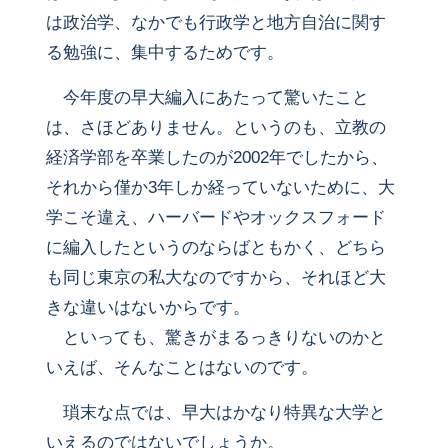
は政治学、なかでも行政学と地方自治に関す
る勉強に、集中するためです。
今年度の早大編入にあたって驚いたこと
は、さほどありません。というのも、立教の
経済学部を卒業したのが2002年でしたから、
それから僅か3年しか経っていないために、大
学こそ違え、ハーバードやオックスフォード
に編入したというのならばともかく、どちら
も同じ東京の私大なのですから、それほど大
きな違いはないからです。
といっても、驚きがまるっきりないのかと
いえば、そんなことはないのです。
瑣末な点では、早大はかなり特異な大学と
いえるのではないでしょうか。