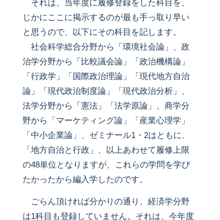
それは、当年度に履修登録をした科目を、
じかにここに掲示するのが最も手っ取り早い
と思うので、以下にその科目を記します。
社会科学総合分野から「環境社会論」、政
治学分野から「比較議会論」「政治機構論」
「行政学」「国際政治理論」「現代地方自治
論」「現代政治制度論」「現代政治分析」、
法学分野から「憲法」「法学原論」、商学分
野から「マーケティング論」「産業心理学」
「中小企業論」、ゼミナール1・2はともに、
「地方自治と行政」、以上あわせて履修上限
の48単位となりますが、これらの学問を学び
たかったから編入学したのです。
ごらん頂ければ分かりの通り、経済学分野
は1科目も登録していません。それは、今年度