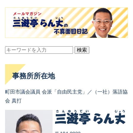
検索
事務所所在地
町田市議会議員 会派「自由民主党」／（一社）落語協
会 真打